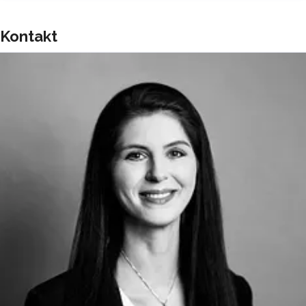
Kontakt