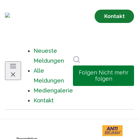
Neueste
Im Newsroom suchen
Meldungen
Alle
Folgen
Nicht mehr
folgen
Meldungen
Mediengalerie
Kontakt