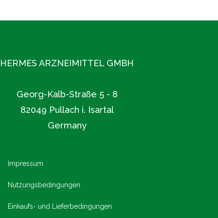
und unsere Verlässlichkeit machen uns zu einem
geschätzten Partner der Apotheken.
Mehr unter www.hermes-arzneimittel.com
HERMES ARZNEIMITTEL GMBH
Georg-Kalb-Straße 5 - 8
82049 Pullach i. Isartal
Germany