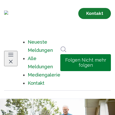
Neueste
Im Newsroom suchen
Meldungen
Alle
Folgen
Nicht mehr
folgen
Meldungen
Mediengalerie
Kontakt