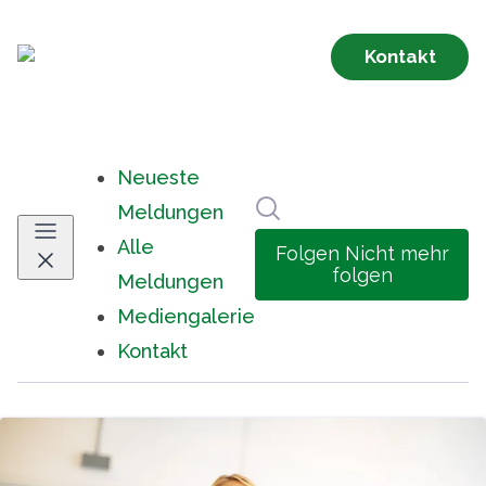
Neueste
Im Newsroom suchen
Meldungen
Alle
Folgen
Nicht mehr
folgen
Meldungen
Mediengalerie
Kontakt