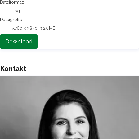
Dateiformat:
.jpg
Dateigröße:
5760 x 3840, 9,25 MB
Download
Kontakt