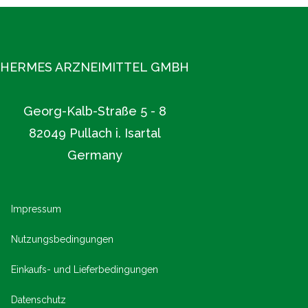
geschätzten Partner der Apotheken.
Mehr unter www.hermes-arzneimittel.com
HERMES ARZNEIMITTEL GMBH
Georg-Kalb-Straße 5 - 8
82049 Pullach i. Isartal
Germany