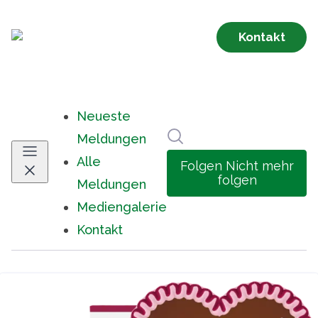
Neueste
Im Newsroom suchen
Meldungen
Alle
Folgen
Nicht mehr
folgen
Meldungen
Mediengalerie
Kontakt