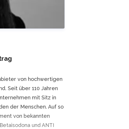
trag
bieter von hochwertigen
nd. Seit über 110 Jahren
unternehmen mit Sitz in
neimittel.com
+49 89 / 79
nden der Menschen. Auf so
timent von bekannten
 Betaisodona und ANTI