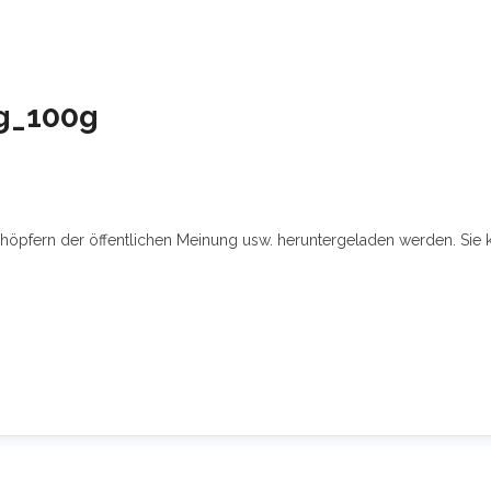
g_100g
chöpfern der öffentlichen Meinung usw. heruntergeladen werden. Sie 