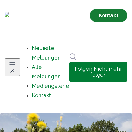
Neueste
Im Newsroom suchen
Meldungen
Alle
Folgen
Nicht mehr
folgen
Meldungen
Mediengalerie
Kontakt