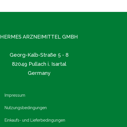
und unsere Verlässlichkeit machen uns zu einem
geschätzten Partner der Apotheken.
Mehr unter www.hermes-arzneimittel.com
HERMES ARZNEIMITTEL GMBH
Georg-Kalb-Straße 5 - 8
82049 Pullach i. Isartal
Germany