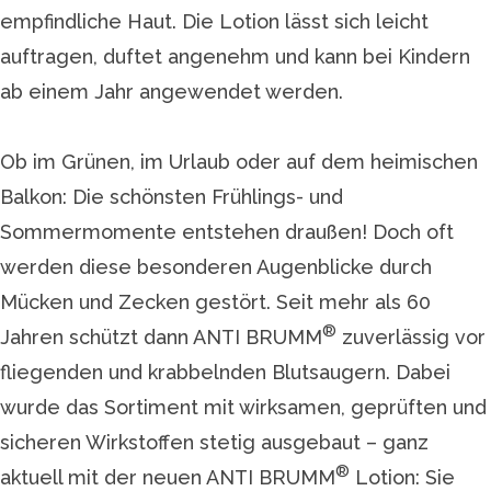
empfindliche Haut. Die Lotion lässt sich leicht
auftragen, duftet angenehm und kann bei Kindern
ab einem Jahr angewendet werden.
Ob im Grünen, im Urlaub oder auf dem heimischen
Balkon: Die schönsten Frühlings- und
Sommermomente entstehen draußen! Doch oft
werden diese besonderen Augenblicke durch
Mücken und Zecken gestört. Seit mehr als 60
®
Jahren schützt dann ANTI BRUMM
zuverlässig vor
fliegenden und krabbelnden Blutsaugern. Dabei
wurde das Sortiment mit wirksamen, geprüften und
sicheren Wirkstoffen stetig ausgebaut – ganz
®
aktuell mit der neuen ANTI BRUMM
Lotion: Sie